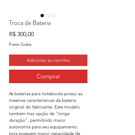
Troca de Bateria
Preço
R$ 300,00
Frete Grátis
Adicionar ao carrinho
Comprar
As baterias para notebooks possui as 
mesmas características da bateria 
original do fabricante. Este modelo 
também traz opção de "longa 
duração", permitindo maior 
autonomia para seu equipamento, 
pois possuem maior capacidade de 