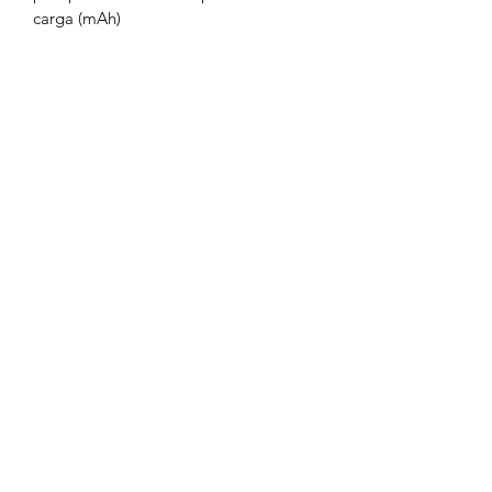
carga (mAh)