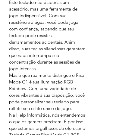
Este teclado não é apenas um 
acessório, mas uma ferramenta de 
jogo indispensável. Com sua 
resistência à água, você pode jogar 
com confiança, sabendo que seu 
teclado pode resistir a 
derramamentos acidentais. Além 
disso, suas teclas silenciosas garantem 
que nada interrompa sua 
concentração durante as sessões de 
jogo intensas.
Mas o que realmente distingue o Rise 
Mode G1 é sua iluminação RGB 
Rainbow. Com uma variedade de 
cores vibrantes à sua disposição, você 
pode personalizar seu teclado para 
refletir seu estilo único de jogo.
Na Help Informática, nós entendemos 
o que os gamers precisam. É por isso 
que estamos orgulhosos de oferecer o 
Teclado Gamer Rise Mode G1 RGB 