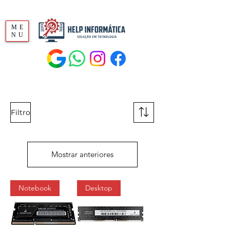
ME
NU
Filtro
Mostrar anteriores
Notebook
Desktop